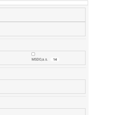
MSDO,a.s.
14