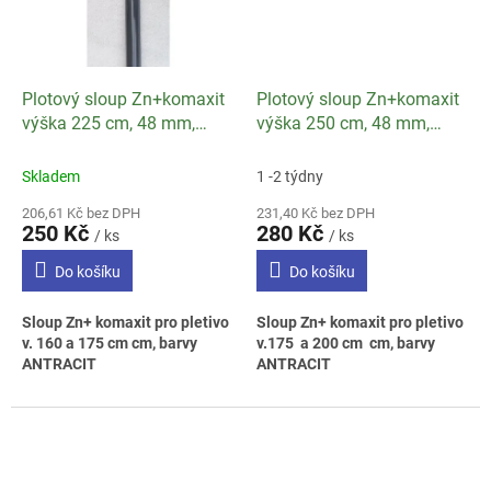
Plotový sloup Zn+komaxit
Plotový sloup Zn+komaxit
výška 225 cm, 48 mm,
výška 250 cm, 48 mm,
ANTRACIT
ANTRACIT
Skladem
1 -2 týdny
206,61 Kč bez DPH
231,40 Kč bez DPH
250 Kč
280 Kč
/ ks
/ ks
Do košíku
Do košíku
Sloup Zn+ komaxit pro pletivo
Sloup Zn+ komaxit pro pletivo
v. 160 a 175 cm cm, barvy
v.175 a 200 cm cm, barvy
ANTRACIT
ANTRACIT