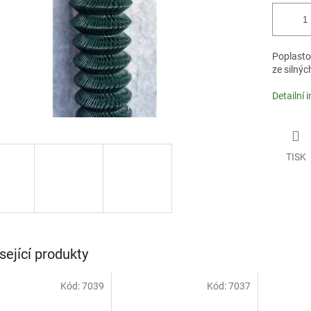
Poplasto
ze silnýc
Detailní 
TISK
sející produkty
Kód:
7039
Kód:
7037