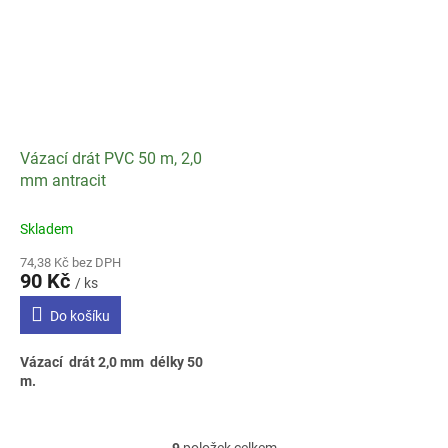
Vázací drát PVC 50 m, 2,0
mm antracit
Skladem
74,38 Kč bez DPH
90 Kč
/ ks
Do košíku
Vázací drát 2,0 mm délky 50
m.
9
položek celkem