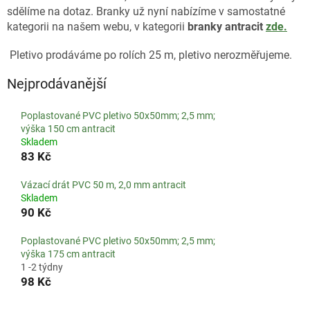
sdělíme na dotaz. Branky už nyní nabízíme v samostatné
kategorii na našem webu, v kategorii
branky antracit
zde.
Pletivo prodáváme po rolích 25 m, pletivo nerozměřujeme.
Nejprodávanější
Poplastované PVC pletivo 50x50mm; 2,5 mm;
výška 150 cm antracit
Skladem
83 Kč
Vázací drát PVC 50 m, 2,0 mm antracit
Skladem
90 Kč
Poplastované PVC pletivo 50x50mm; 2,5 mm;
výška 175 cm antracit
1 -2 týdny
98 Kč