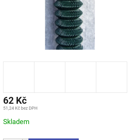
62 Kč
51,24 Kč bez DPH
Měrná
Skladem
cena: