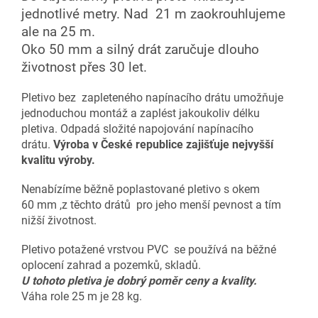
jednotlivé metry. Nad 21 m zaokrouhlujeme
ale na 25 m.
Oko 50 mm a silný drát zaručuje dlouho
životnost přes 30 let.
Pletivo bez zapleteného napínacího drátu umožňuje
jednoduchou montáž a zaplést jakoukoliv délku
pletiva. Odpadá složité napojování napínacího
drátu.
Výroba v České republice zajišťuje nejvyšší
kvalitu výroby.
Nenabízíme běžně poplastované pletivo s okem
60 mm ,z těchto drátů pro jeho menší pevnost a tím
nižší životnost.
Pletivo potažené vrstvou PVC se používá na běžné
oplocení zahrad a pozemků, skladů.
U tohoto pletiva je dobrý poměr ceny a kvality.
Váha role 25 m je 28 kg.