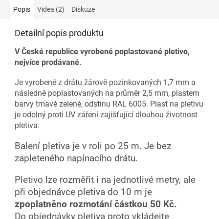
Popis
Videa (2)
Diskuze
Detailní popis produktu
V České republice vyrobené poplastované pletivo,
nejvíce prodávané.
Je vyrobené z drátu žárově pozinkovaných 1,7 mm a
následně poplastovaných na průměr 2,5 mm, plastem
barvy tmavě zelené, odstínu RAL 6005. Plast na pletivu
je odolný proti UV záření zajišťující dlouhou životnost
pletiva.
Balení pletiva je v roli po 25 m. Je bez
zapleteného napínacího drátu.
Pletivo lze rozměřit i na jednotlivé metry, ale
při objednávce pletiva do 10 m je
zpoplatněno rozmotání částkou 50 Kč.
Do objednávky pletiva proto vkládejte