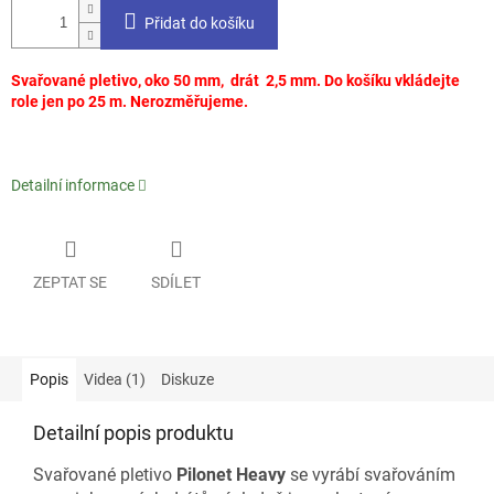
Přidat do košíku
Svařované pletivo, oko 50 mm, drát 2,5 mm. Do košíku vkládejte
role jen po 25 m. Nerozměřujeme.
Detailní informace
ZEPTAT SE
SDÍLET
Popis
Videa (1)
Diskuze
Detailní popis produktu
Svařované pletivo
Pilonet Heavy
se vyrábí svařováním