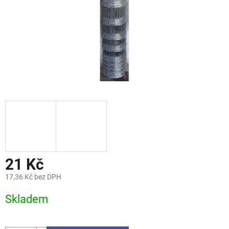
21 Kč
17,36 Kč bez DPH
Měrná
Skladem
cena: