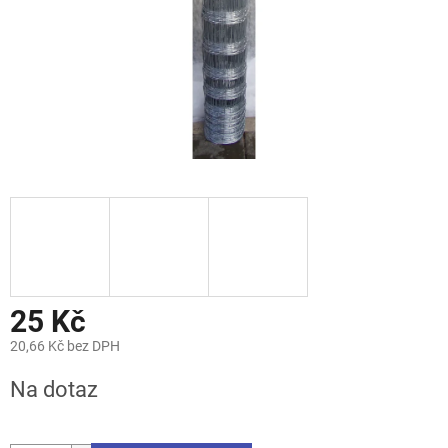
25 Kč
20,66 Kč bez DPH
Měrná
Na dotaz
cena: