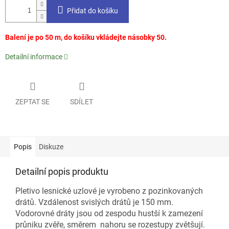
Přidat do košíku
Balení je po 50 m, do košíku vkládejte násobky 50.
Detailní informace
ZEPTAT SE
SDÍLET
Popis
Diskuze
Detailní popis produktu
Pletivo lesnické uzlové je vyrobeno z pozinkovaných
drátů. Vzdálenost svislých drátů je 150 mm.
Vodorovné dráty jsou od zespodu hustší k zamezení
průniku zvěře, směrem nahoru se rozestupy zvětšují.