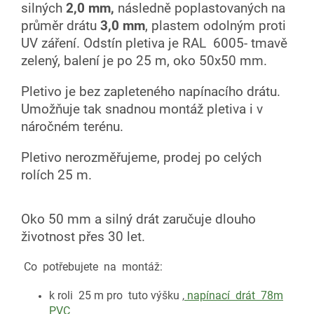
silných
2,0 mm,
následně poplastovaných na
průměr drátu
3,0 mm
, plastem odolným proti
UV záření. Odstín pletiva je RAL 6005- tmavě
zelený, balení je po 25 m, oko 50x50 mm.
Pletivo je bez zapleteného napínacího drátu.
Umožňuje tak snadnou montáž pletiva i v
náročném terénu.
Pletivo nerozměřujeme, prodej po celých
rolích 25 m.
Oko 50 mm a silný drát zaručuje dlouho
životnost přes 30 let.
Co potřebujete na montáž:
k roli 25 m pro tuto výšku ,
napínací drát 78m
PVC