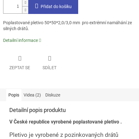
Přidat do košíku
Poplastované pletivo 50*50*2,0/3,0 mm pro extrémní namáhání ze
silných drátů.
Detailní informace
ZEPTAT SE
SDÍLET
Popis
Videa (2)
Diskuze
Detailní popis produktu
V České republice vyrobené poplastované pletivo .
Pletivo je vyrobené z pozinkovaných drátů