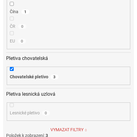
Čína
1
ČR
0
EU
0
Pletiva chovatelská
Chovatelské pletivo
3
Pletiva lesnická uzlová
Lesnické pletivo
0
VYMAZAT FILTRY
Položek k zobrazení:
3