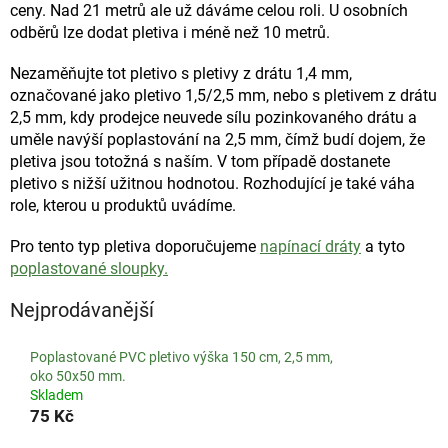
ceny. Nad 21 metrů ale už dáváme celou roli. U osobních
odběrů lze dodat pletiva i méně než 10 metrů.
Nezaměňujte tot pletivo s pletivy z drátu 1,4 mm,
označované jako pletivo 1,5/2,5 mm, nebo s pletivem z drátu
2,5 mm, kdy prodejce neuvede sílu pozinkovaného drátu a
uměle navýší poplastování na 2,5 mm, čímž budí dojem, že
pletiva jsou totožná s naším. V tom případě dostanete
pletivo s nižší užitnou hodnotou. Rozhodující je také váha
role, kterou u produktů uvádíme.
Pro tento typ pletiva doporučujeme
napínací dráty
a tyto
poplastované sloupky.
Nejprodávanější
Poplastované PVC pletivo výška 150 cm, 2,5 mm,
oko 50x50 mm.
Skladem
75 Kč