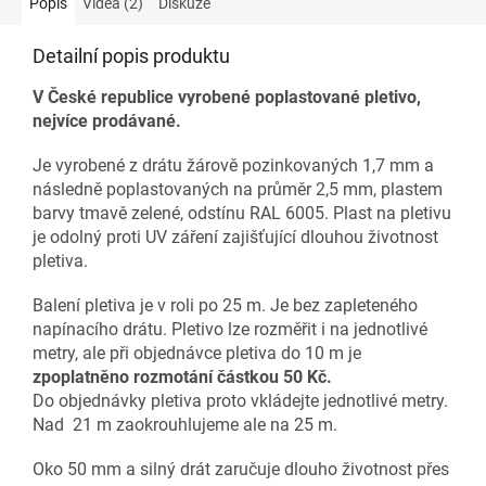
Popis
Videa (2)
Diskuze
Detailní popis produktu
V České republice vyrobené poplastované pletivo,
nejvíce prodávané.
Je vyrobené z drátu žárově pozinkovaných 1,7 mm a
následně poplastovaných na průměr 2,5 mm, plastem
barvy tmavě zelené, odstínu RAL 6005. Plast na pletivu
je odolný proti UV záření zajišťující dlouhou životnost
pletiva.
Balení pletiva je v roli po 25 m. Je bez zapleteného
napínacího drátu. Pletivo lze rozměřit i na jednotlivé
metry, ale při objednávce pletiva do 10 m je
zpoplatněno rozmotání částkou 50 Kč.
Do objednávky pletiva proto vkládejte jednotlivé metry.
Nad 21 m zaokrouhlujeme ale na 25 m.
Oko 50 mm a silný drát zaručuje dlouho životnost přes