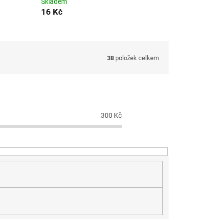
Skladem
16 Kč
38
položek celkem
300
Kč