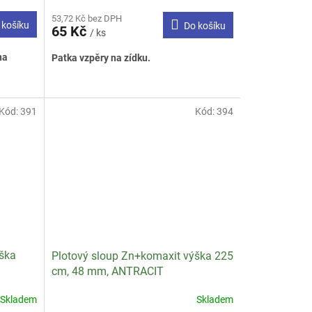
53,72 Kč bez DPH
 košíku
Do košíku
65 Kč
/ ks
na
Patka vzpěry na zídku.
Kód:
391
Kód:
394
ška
Plotový sloup Zn+komaxit výška 225
cm, 48 mm, ANTRACIT
Skladem
Skladem