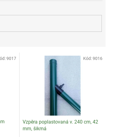
ód:
9017
Kód:
9016
cm
Vzpěra poplastovaná v. 240 cm, 42
mm, šikmá