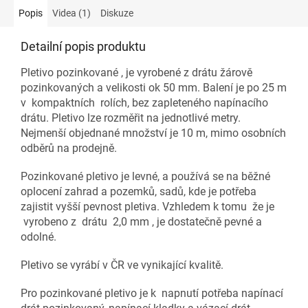
Popis
Videa (1)
Diskuze
Detailní popis produktu
Pletivo pozinkované , je vyrobené z drátu žárově
pozinkovaných a velikosti ok 50 mm. Balení je po 25 m
v kompaktních rolích, bez zapleteného napínacího
drátu. Pletivo lze rozměřit na jednotlivé metry.
Nejmenší objednané množství je 10 m, mimo osobních
odběrů na prodejně.
Pozinkované pletivo je levné, a používá se na běžné
oplocení zahrad a pozemků, sadů, kde je potřeba
zajistit vyšší pevnost pletiva. Vzhledem k tomu že je
vyrobeno z drátu 2,0 mm , je dostatečně pevné a
odolné.
Pletivo se vyrábí v ČR ve vynikající kvalitě.
Pro pozinkované pletivo je k napnutí potřeba napínací