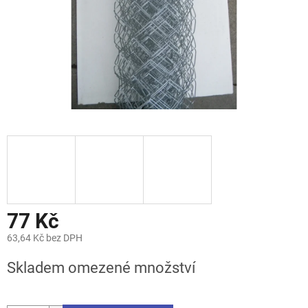
77 Kč
63,64 Kč bez DPH
Měrná
Skladem omezené množství
cena: