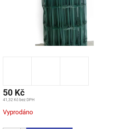
50 Kč
41,32 Kč bez DPH
Měrná
Vyprodáno
cena: