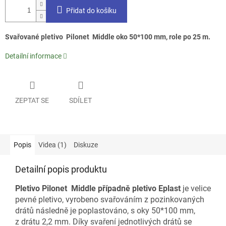
Přidat do košíku
Svařované pletivo Pilonet Middle oko 50*100 mm, role po 25 m.
Detailní informace
ZEPTAT SE
SDÍLET
Popis
Videa (1)
Diskuze
Detailní popis produktu
Pletivo Pilonet Middle případně pletivo Eplast
je velice
pevné pletivo, vyrobeno svařováním z pozinkovaných
drátů následně je poplastováno, s oky 50*100 mm,
z drátu 2,2 mm. Díky svaření jednotlivých drátů se