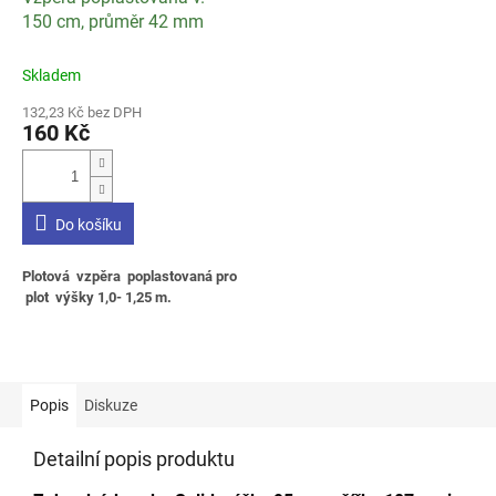
150 cm, průměr 42 mm
Skladem
132,23 Kč bez DPH
160 Kč
Do košíku
Plotová vzpěra poplastovaná pro
plot výšky 1,0- 1,25 m.
Popis
Diskuze
Detailní popis produktu