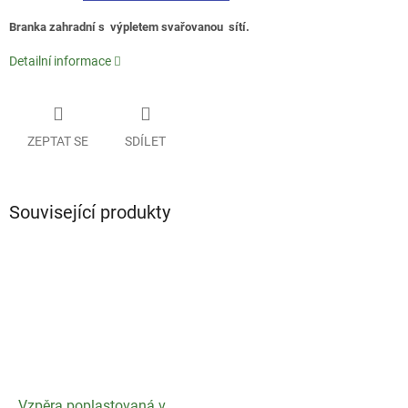
Branka zahradní s výpletem svařovanou sítí.
Detailní informace
ZEPTAT SE
SDÍLET
Související produkty
Vzpěra poplastovaná v.